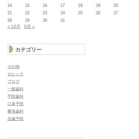
14
15
16
17
18
19
20
21
22
23
24
25
26
27
28
29
30
31
« 12月
5月 »
カテゴリー
その他
セレック
ブログ
一般歯科
予防歯科
口臭予防
審美歯科
虫歯予防