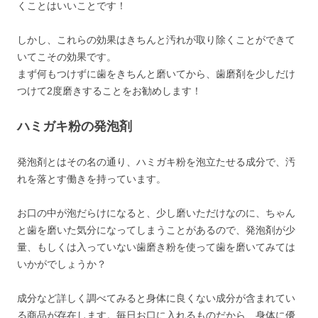
くことはいいことです！
しかし、これらの効果はきちんと汚れが取り除くことができて
いてこその効果です。
まず何もつけずに歯をきちんと磨いてから、歯磨剤を少しだけ
つけて2度磨きすることをお勧めします！
ハミガキ粉の発泡剤
発泡剤とはその名の通り、ハミガキ粉を泡立たせる成分で、汚
れを落とす働きを持っています。
お口の中が泡だらけになると、少し磨いただけなのに、ちゃん
と歯を磨いた気分になってしまうことがあるので、発泡剤が少
量、もしくは入っていない歯磨き粉を使って歯を磨いてみては
いかがでしょうか？
成分など詳しく調べてみると身体に良くない成分が含まれてい
る商品が存在します。毎日お口に入れるものだから、身体に優