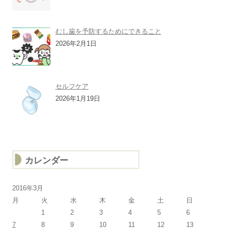
むし歯を予防するためにできること
2026年2月1日
セルフケア
2026年1月19日
カレンダー
2016年3月
月
火
水
木
金
土
日
1
2
3
4
5
6
7
8
9
10
11
12
13