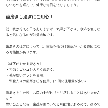
しいものを選んで、健康な毎日を送りましょう。
歯磨きし過ぎにご用心！
朝、晩は冷える日もありますが、気温が下がり、水温も低くな
ると気になるのが知覚過敏です。
歯磨きの仕方によっては、歯茎を傷つけ歯茎が下がる原因にな
る可能性があります。
《歯茎がやせる磨き方》
・力強くゴシゴシ大きく歯磨く。
・毛が硬いブラシを使用。
・顆粒入りの歯磨き粉を使用。(１回の使用量が多い)
歯磨きをした後、お口の中がヒリヒリ感じることはありません
か？
思い当たるなら、歯茎が傷ついてる可能性があるので、改めて