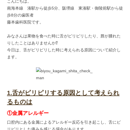
こんにちは。
南海本線 湊駅から徒歩5分、阪堺線 東湊駅・御陵前駅から徒
歩8分の歯医者
藤本歯科医院です。
みなさんは果物を食べた時に舌がピリピリしたり、唇が腫れた
りしたことはありませんか⁉
今日は、舌がピリピリした時に考えられる原因について紹介し
ます。
1.舌がピリピリする原因として考えられ
るものは
①金属アレルギー
口腔内にある金属によるアレルギー反応を引き起こし、舌にピ
リピリとした痛みを感じる場合があります。