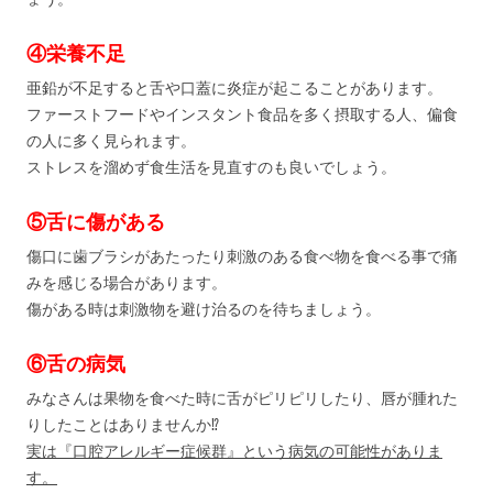
④栄養不足
亜鉛が不足すると舌や口蓋に炎症が起こることがあります。
ファーストフードやインスタント食品を多く摂取する人、偏食
の人に多く見られます。
ストレスを溜めず食生活を見直すのも良いでしょう。
⑤舌に傷がある
傷口に歯ブラシがあたったり刺激のある食べ物を食べる事で痛
みを感じる場合があります。
傷がある時は刺激物を避け治るのを待ちましょう。
⑥舌の病気
みなさんは果物を食べた時に舌がピリピリしたり、唇が腫れた
りしたことはありませんか⁉
実は『口腔アレルギー症候群』という病気の可能性がありま
す。