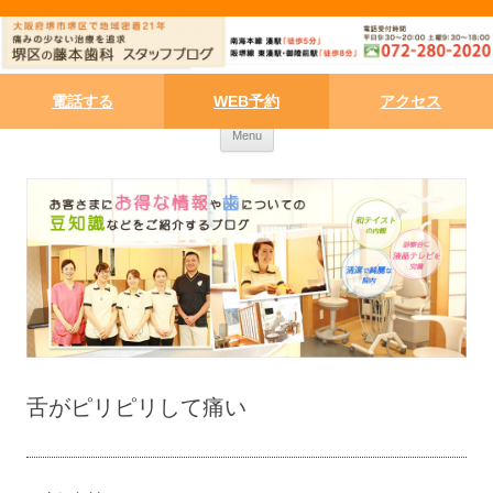
電話する
WEB予約
アクセス
Skip to content
Menu
舌がピリピリして痛い