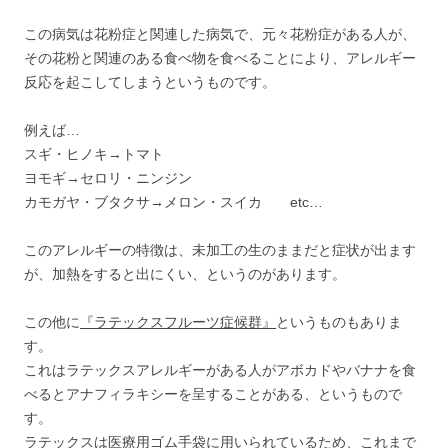
この病気は花粉症と関連した病気で、元々花粉症がある人が、
その花粉と関連のある食べ物を食べることにより、アレルギー
反応を起こしてしまうというものです。
例えば…
スギ・ヒノキ→トマト
ヨモギ→セロリ・ニンジン
カモガヤ・ブタクサ→メロン・スイカ etc…
このアレルギーの特徴は、未加工の生のままだと症状が出ます
が、加熱をすると出にくい、というのがあります。
この他に
『ラテックスフルーツ症候群』
というものもありま
す。
これはラテックスアレルギーがある人がアボカドやバナナを食
べるとアナフィラキシーを呈することがある、というもので
す。
ラテックスは医療用ゴム手袋に用いられているため、これまで