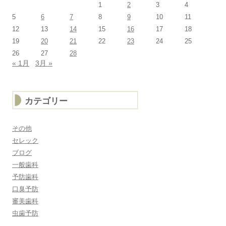
1
2
3
4
5
6
7
8
9
10
11
12
13
14
15
16
17
18
19
20
21
22
23
24
25
26
27
28
« 1月
3月 »
カテゴリー
その他
セレック
ブログ
一般歯科
予防歯科
口臭予防
審美歯科
虫歯予防