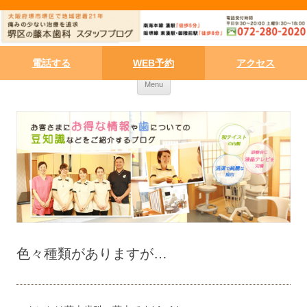
電話する
WEB予約
アクセス
Skip to content
Menu
色々種類がありますが…