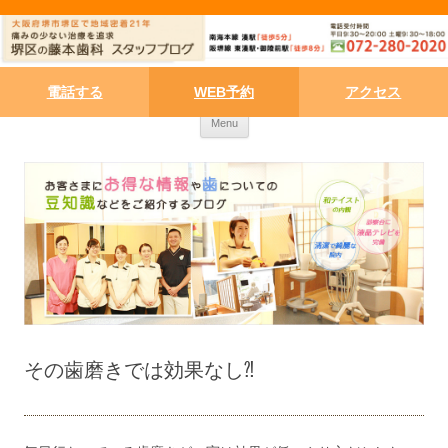
電話する
WEB予約
アクセス
Skip to content
Menu
その歯磨きでは効果なし⁈