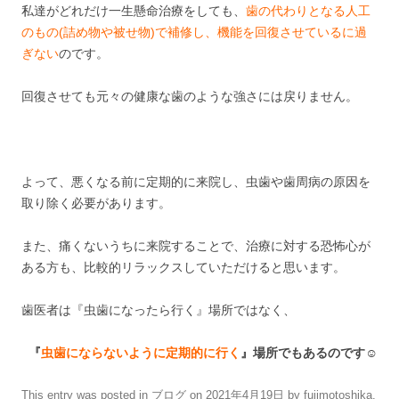
私達がどれだけ一生懸命治療をしても、
歯の代わりとなる人工
のもの(詰め物や被せ物)で補修し、機能を回復させているに過
ぎない
のです。
回復させても元々の健康な歯のような強さには戻りません。
よって、悪くなる前に定期的に来院し、虫歯や歯周病の原因を
取り除く必要があります。
また、痛くないうちに来院することで、治療に対する恐怖心が
ある方も、比較的リラックスしていただけると思います。
歯医者は『虫歯になったら行く』場所ではなく、
『
虫歯にならないように定期的に行く
』場所でもあるのです☺
This entry was posted in
ブログ
on
2021年4月19日
by
fujimotoshika
.