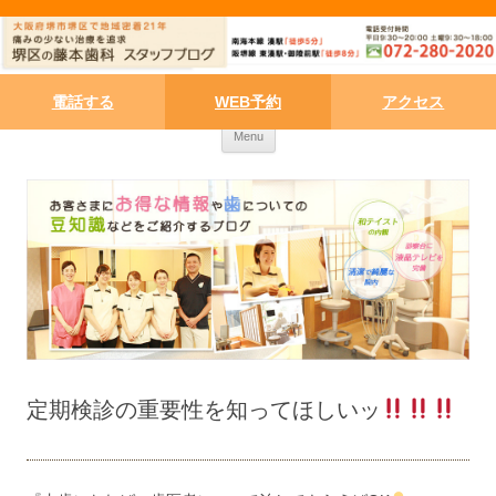
電話する
WEB予約
アクセス
Skip to content
Menu
定期検診の重要性を知ってほしいッ