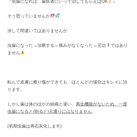
『虫歯になれば、歯医者にいって治してもらえばOK
』
そう思っていませんか
決して間違いではありませんが
虫歯になった→治療する→痛みがなくなった→完治
ではあり
ません
転んで皮膚に擦り傷ができても、ほとんどの場合はキレイに治
ります。
しかし歯は体のほかの組織と違い、
再生機能がないため、一度
虫歯になると(削ると)元通りにはなりません
。
(初期虫歯は再石灰化します)