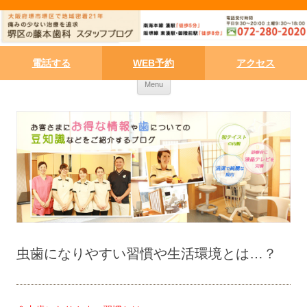
電話する
WEB予約
アクセス
Skip to content
Menu
虫歯になりやすい習慣や生活環境とは…？