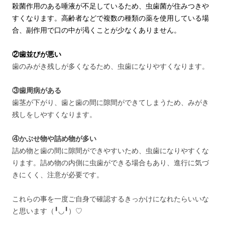
殺菌作用のある唾液が不足しているため、虫歯菌が住みつきや
すくなります。高齢者などで複数の種類の薬を使用している場
合、副作用で口の中が渇くことが少なくありません。
②歯並びが悪い
歯のみがき残しが多くなるため、虫歯になりやすくなります。
③歯周病がある
歯茎が下がり、歯と歯の間に隙間ができてしまうため、みがき
残しをしやすくなります。
④かぶせ物や詰め物が多い
詰め物と歯の間に隙間ができやすいため、虫歯になりやすくな
ります。詰め物の内側に虫歯ができる場合もあり、進行に気づ
きにくく、注意が必要です。
これらの事を一度ご自身で確認するきっかけになれたらいいな
と思います（╹◡╹）♡