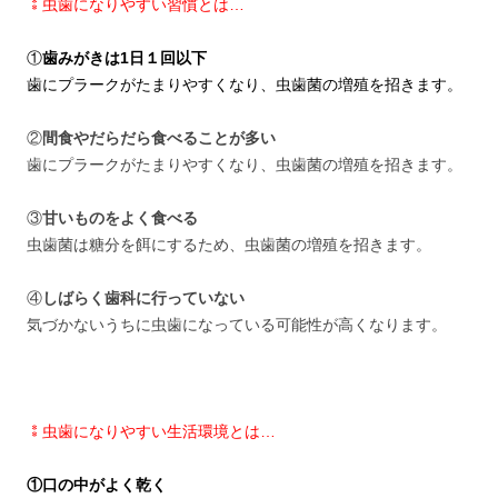
⁑虫歯になりやすい習慣とは…
①
歯みがきは1日１回以下
歯にプラークがたまりやすくなり、虫歯菌の増殖を招きます。
②
間食やだらだら食べることが多い
歯にプラークがたまりやすくなり、虫歯菌の増殖を招きます。
③
甘いものをよく食べる
虫歯菌は糖分を餌にするため、虫歯菌の増殖を招きます。
④
しばらく歯科に行っていない
気づかないうちに虫歯になっている可能性が高くなります。
⁑虫歯になりやすい生活環境とは…
①口の中がよく乾く