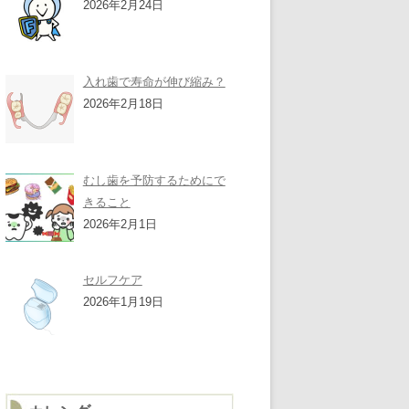
2026年2月24日
入れ歯で寿命が伸び縮み？
2026年2月18日
むし歯を予防するためにで
きること
2026年2月1日
セルフケア
2026年1月19日