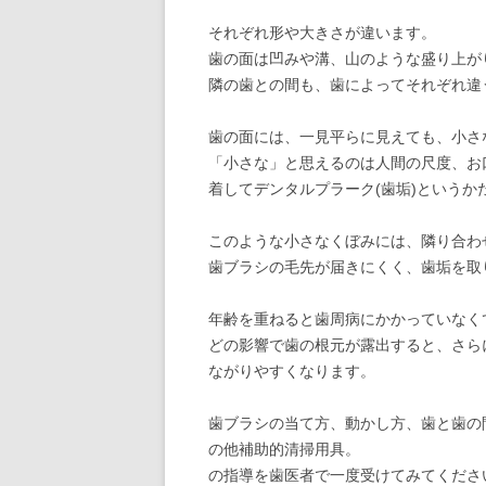
それぞれ形や大きさが違います。
歯の面は凹みや溝、山のような盛り上が
隣の歯との間も、歯によってそれぞれ違
歯の面には、一見平らに見えても、小さ
「小さな」と思えるのは人間の尺度、お
着してデンタルプラーク(歯垢)という
このような小さなくぼみには、隣り合わ
歯ブラシの毛先が届きにくく、歯垢を取
年齢を重ねると歯周病にかかっていなく
どの影響で歯の根元が露出すると、さら
ながりやすくなります。
歯ブラシの当て方、動かし方、歯と歯の
の他補助的清掃用具。
の指導を歯医者で一度受けてみてくださ