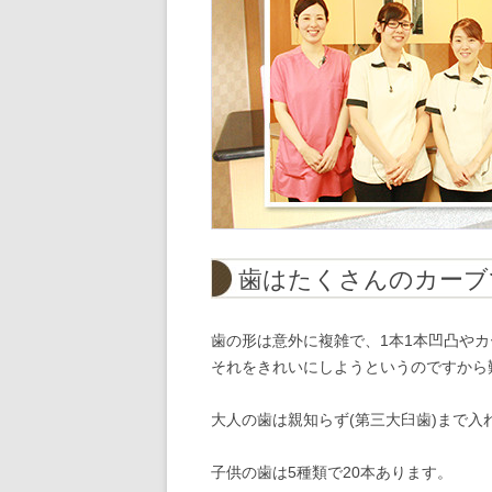
歯はたくさんのカーブ
歯の形は意外に複雑で、1本1本凹凸や
それをきれいにしようというのですから
大人の歯は親知らず(第三大臼歯)まで入れ
子供の歯は5種類で20本あります。