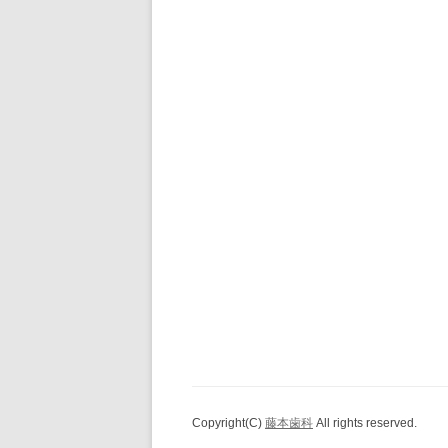
Copyright(C)
藤本歯科
All rights reserved.