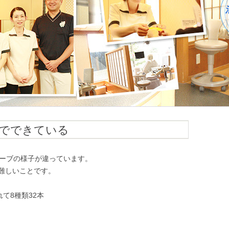
でできている
カーブの様子が違っています。
難しいことです。
て8種類32本