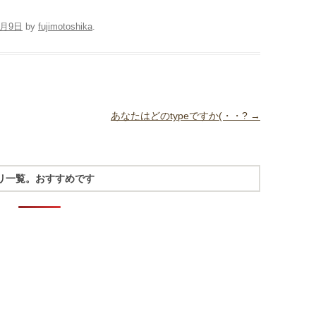
4月9日
by
fujimotoshika
.
あなたはどのtypeですか(・・?
→
リ一覧。おすすめです