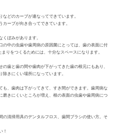
りなどのカーブが連なってできています。
うカーブが向き合ってできています。
なくぼみがあります。
口の中の虫歯や歯周病の原因菌にとっては、歯の表面に付
かたまりをつくるためには、十分なスペースになります。
せの歯と歯の間や歯肉が下がってきた歯の根元にもあり、
り除きにくい場所になっています。
ても、歯肉は下がってきて、すき間ができます。歯周病な
に磨きにくいところが増え、根の表面の虫歯や歯周病につ
間の清掃用具のデンタルフロス、歯間ブラシの使い方。そ
い！