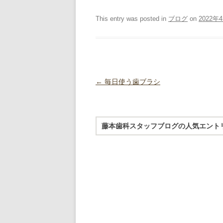
This entry was posted in
ブログ
on
2022年
Post navigation
←
毎日使う歯ブラシ
藤本歯科スタッフブログの人気エント