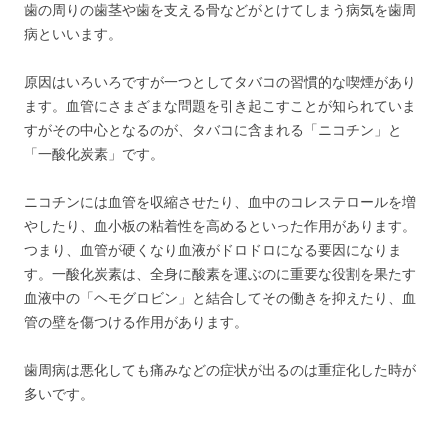
歯の周りの歯茎や歯を支える骨などがとけてしまう病気を歯周
病といいます。
原因はいろいろですが一つとしてタバコの習慣的な喫煙があり
ます。血管にさまざまな問題を引き起こすことが知られていま
すがその中心となるのが、タバコに含まれる「ニコチン」と
「一酸化炭素」です。
ニコチンには血管を収縮させたり、血中のコレステロールを増
やしたり、血小板の粘着性を高めるといった作用があります。
つまり、血管が硬くなり血液がドロドロになる要因になりま
す。一酸化炭素は、全身に酸素を運ぶのに重要な役割を果たす
血液中の「ヘモグロビン」と結合してその働きを抑えたり、血
管の壁を傷つける作用があります。
歯周病は悪化しても痛みなどの症状が出るのは重症化した時が
多いです。