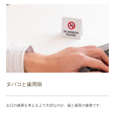
タバコと歯周病
お口の健康を考える上で大切なのが、歯と歯茎の健康です。