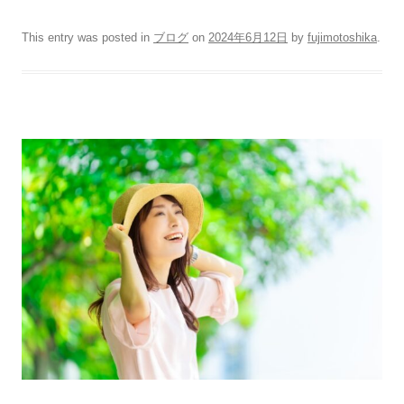
This entry was posted in
ブログ
on
2024年6月12日
by
fujimotoshika
.