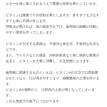
ルギーを体に取り入れるうえで重要な役割を果たしています。
ビタミンは微量で十分役割を果たしますが、多すぎても少なす
ぎても体に不調が生じます。
摂取法が悪ければ、体の免疫力を下げ、歯周病の細菌が活動し
やすい環境を作ってしまいます。
ビタミンが欠乏する原因は、不適当な食生活、不規則な生活な
どです。
また、ウイルスなどの感染、内科的疾患など体に病的な要素が
あると、ビタミンを大量に消費し、欠乏状態になります。
歯周病に関連するものといえば、ビタミンAの欠乏で口腔粘膜
がかたくなり、口が渇きやすくなり、細菌繁殖の土壌を作りま
す。
ビタミンAが過剰だと、口腔内の上皮が薄くなってしまいま
す。
これも免疫力の低下につながります。