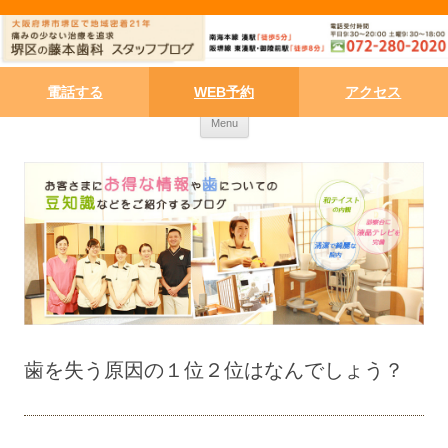
電話する
WEB予約
アクセス
Skip to content
Menu
歯を失う原因の１位２位はなんでしょう？