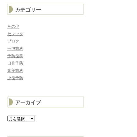
カテゴリー
その他
セレック
ブログ
一般歯科
予防歯科
口臭予防
審美歯科
虫歯予防
アーカイブ
ア
ー
カ
イ
ブ