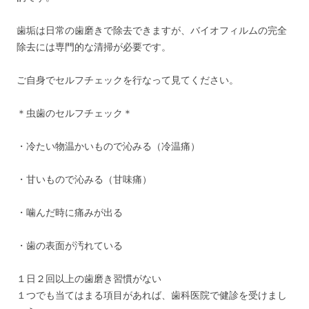
歯垢は日常の歯磨きで除去できますが、バイオフィルムの完全
除去には専門的な清掃が必要です。
ご自身でセルフチェックを行なって見てください。
＊虫歯のセルフチェック＊
・冷たい物温かいもので沁みる（冷温痛）
・甘いもので沁みる（甘味痛）
・噛んだ時に痛みが出る
・歯の表面が汚れている
１日２回以上の歯磨き習慣がない
１つでも当てはまる項目があれば、歯科医院で健診を受けまし