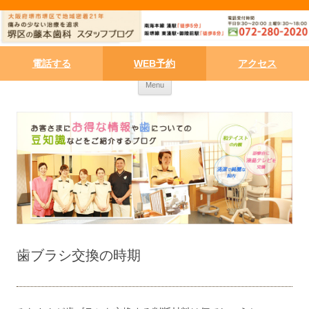
電話する
WEB予約
アクセス
Skip to content
Menu
歯ブラシ交換の時期