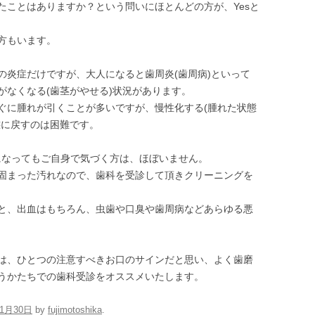
たことはありますか？という問いにほとんどの方が、Yesと
方もいます。
の炎症だけですが、大人になると歯周炎(歯周病)といって
がなくなる(歯茎がやせる)状況があります。
ぐに腫れが引くことが多いですが、慢性化する(腫れた状態
態に戻すのは困難です。
”になってもご自身で気づく方は、ほぼいません。
固まった汚れなので、歯科を受診して頂きクリーニングを
と、出血はもちろん、虫歯や口臭や歯周病などあらゆる悪
は、ひとつの注意すべきお口のサインだと思い、よく歯磨
うかたちでの歯科受診をオススメいたします。
11月30日
by
fujimotoshika
.