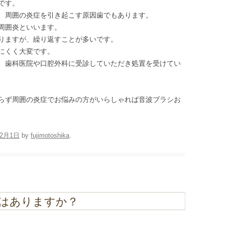
です。
、周囲の炎症を引き起こす原因歯でもあります。
周囲炎といいます。
りますが、繰り返すことが多いです。
にくく大変です。
、歯科医院や口腔外科に受診していただき処置を受けてい
らず周囲の炎症でお悩みの方がいらしゃれば音波ブラシお
12月1日
by
fujimotoshika
.
はありますか？