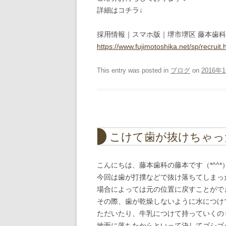
詳細はコチラ↓
採用情報｜スマホ版｜堺市堺区 藤本歯
https://www.fujimotoshika.net/sp/recruit.
This entry was posted in
ブログ
on
2016年
こけて歯が抜けちゃっ
こんにちは、藤本歯科の藤本です（*^^*
今回は歯が打撲などで抜け落ちてしまっ
場合によっては元の位置に戻すことがで
その際、歯が乾燥しないように水につけ
ただいたり、牛乳につけて持っていくの
地面に落ちたからといって決してゴシゴ