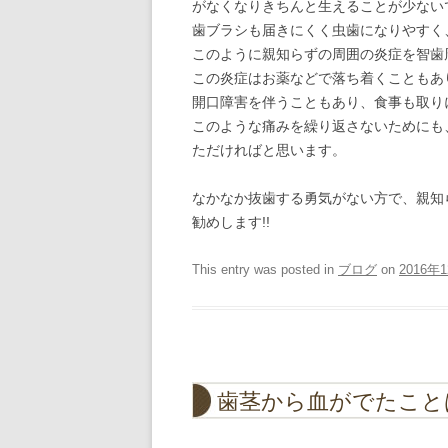
がなくなりきちんと生えることが少ない
歯ブラシも届きにくく虫歯になりやすく
このように親知らずの周囲の炎症を智歯
この炎症はお薬などで落ち着くこともあ
開口障害を伴うこともあり、食事も取り
このような痛みを繰り返さないためにも
ただければと思います。
なかなか抜歯する勇気がない方で、親知
勧めします!!
This entry was posted in
ブログ
on
2016年
歯茎から血がでたこと