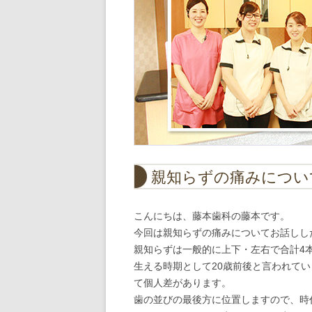
親知らずの痛みについて(
こんにちは、藤本歯科の藤本です。
今回は親知らずの痛みについてお話しし
親知らずは一般的に上下・左右で合計4
生える時期として20歳前後と言われて
て個人差があります。
歯の並びの最後方に位置しますので、時