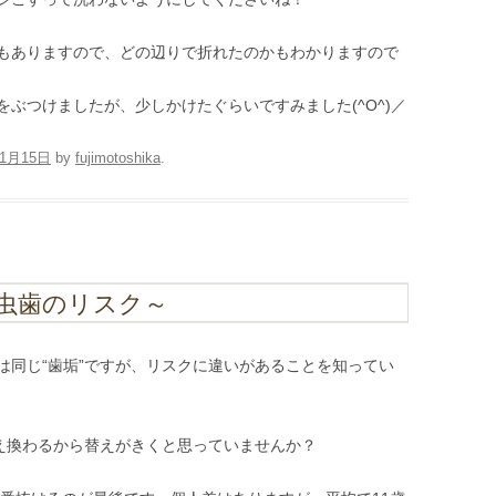
もありますので、どの辺りで折れたのかもわかりますので
ぶつけましたが、少しかけたぐらいですみました(^O^)／
11月15日
by
fujimotoshika
.
虫歯のリスク～
は同じ“歯垢”ですが、リスクに違いがあることを知ってい
生え換わるから替えがきくと思っていませんか？