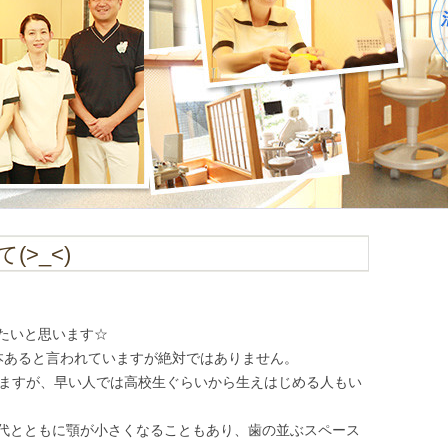
>_<)
たいと思います☆
本あると言われていますが絶対ではありません。
いますが、早い人では高校生ぐらいから生えはじめる人もい
代とともに顎が小さくなることもあり、歯の並ぶスペース