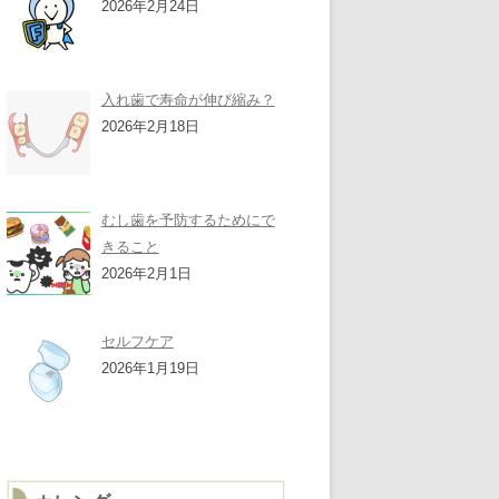
2026年2月24日
入れ歯で寿命が伸び縮み？
2026年2月18日
むし歯を予防するためにで
きること
2026年2月1日
セルフケア
2026年1月19日