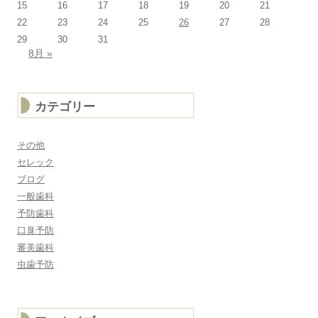
15
16
17
18
19
20
21
22
23
24
25
26
27
28
29
30
31
8月 »
カテゴリー
その他
セレック
ブログ
一般歯科
予防歯科
口臭予防
審美歯科
虫歯予防