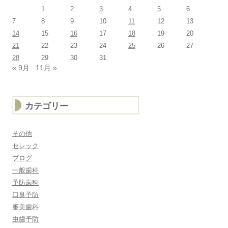
1
2
3
4
5
6
7
8
9
10
11
12
13
14
15
16
17
18
19
20
21
22
23
24
25
26
27
28
29
30
31
« 9月
11月 »
カテゴリー
その他
セレック
ブログ
一般歯科
予防歯科
口臭予防
審美歯科
虫歯予防