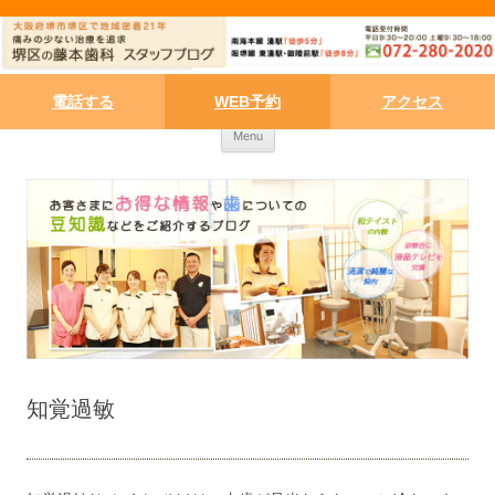
電話する
WEB予約
アクセス
Skip to content
Menu
知覚過敏