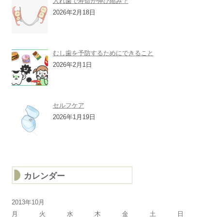
入れ歯で寿命が伸び縮み？
2026年2月18日
むし歯を予防するためにできること
2026年2月1日
セルフケア
2026年1月19日
カレンダー
2013年10月
月
火
水
木
金
土
日