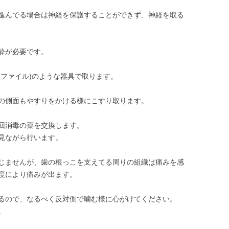
進んでる場合は神経を保護することができず、神経を取る
酔が必要です。
(ファイル)のような器具で取ります。
の側面もやすりをかける様にこすり取ります。
回消毒の薬を交換します。
見ながら行います。
じませんが、歯の根っこを支えてる周りの組織は痛みを感
度により痛みが出ます。
るので、なるべく反対側で噛む様に心がけてください。
。