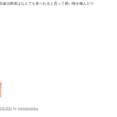
虫歯治療後はなんでも食べれると思って硬い物を噛んだり
12月24日
by
fujimotoshika
.