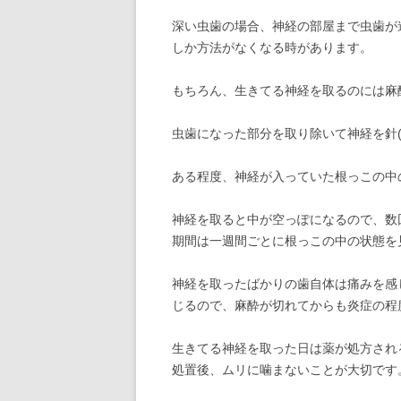
深い虫歯の場合、神経の部屋まで虫歯が
しか方法がなくなる時があります。
もちろん、生きてる神経を取るのには麻
虫歯になった部分を取り除いて神経を針
ある程度、神経が入っていた根っこの中
神経を取ると中が空っぽになるので、数
期間は一週間ごとに根っこの中の状態を
神経を取ったばかりの歯自体は痛みを感
じるので、麻酔が切れてからも炎症の程
生きてる神経を取った日は薬が処方され
処置後、ムリに噛まないことが大切です