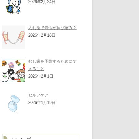
2026年2月24日
入れ歯で寿命が伸び縮み？
2026年2月18日
むし歯を予防するためにで
きること
2026年2月1日
セルフケア
2026年1月19日