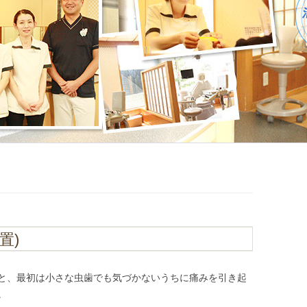
置)
と、最初は小さな虫歯でも気づかないうちに痛みを引き起
。