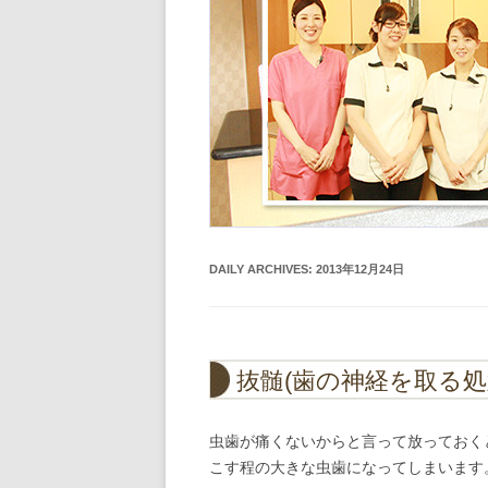
DAILY ARCHIVES:
2013年12月24日
抜髄(歯の神経を取る処
虫歯が痛くないからと言って放っておく
こす程の大きな虫歯になってしまいます