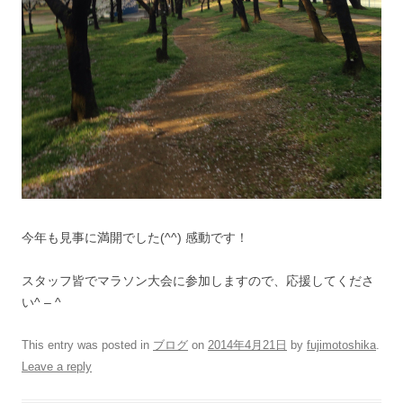
今年も見事に満開でした(^^) 感動です！
スタッフ皆でマラソン大会に参加しますので、応援してくださ
い^ – ^
This entry was posted in
ブログ
on
2014年4月21日
by
fujimotoshika
.
Leave a reply