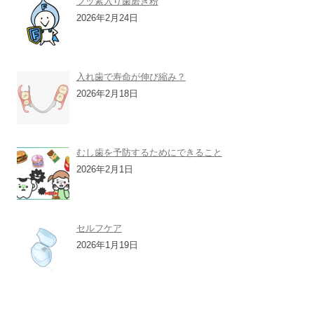
フッ素入り歯磨き粉
2026年2月24日
入れ歯で寿命が伸び縮み？
2026年2月18日
むし歯を予防するためにできること
2026年2月1日
セルフケア
2026年1月19日