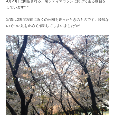
4月29日に開催される、堺シティマラソンに向けて走る練習を
しています^ ^
写真は2週間程前に近くの公園を走ったときのものです。綺麗な
のでつい足を止めて撮影してしまいました^o^