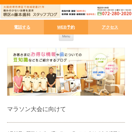
電話する
WEB予約
アクセス
Skip to content
Menu
マラソン大会に向けて