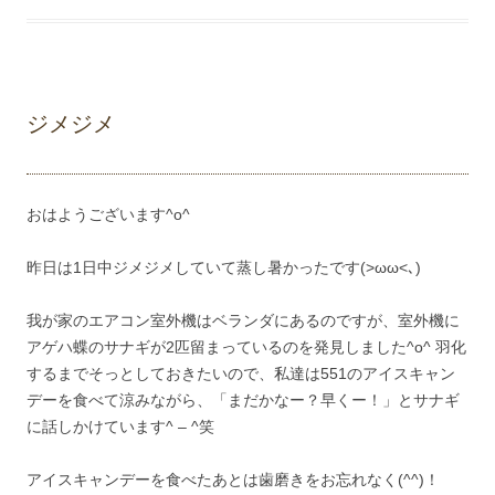
ジメジメ
おはようございます^o^
昨日は1日中ジメジメしていて蒸し暑かったです(>ωω<､)
我が家のエアコン室外機はベランダにあるのですが、室外機に
アゲハ蝶のサナギが2匹留まっているのを発見しました^o^ 羽化
するまでそっとしておきたいので、私達は551のアイスキャン
デーを食べて涼みながら、「まだかなー？早くー！」とサナギ
に話しかけています^ – ^笑
アイスキャンデーを食べたあとは歯磨きをお忘れなく(^^)！