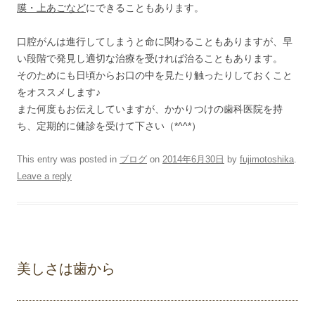
膜・上あごなど
にできることもあります。
口腔がんは進行してしまうと命に関わることもありますが、早
い段階で発見し適切な治療を受ければ治ることもあります。
そのためにも日頃からお口の中を見たり触ったりしておくこと
をオススメします♪
また何度もお伝えしていますが、かかりつけの歯科医院を持
ち、定期的に健診を受けて下さい（*^^*）
This entry was posted in
ブログ
on
2014年6月30日
by
fujimotoshika
.
Leave a reply
美しさは歯から