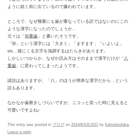
ように鋭く前に出ているので嫌われています。
ところで、なぜ幾重にも歯が重なっている訳ではないのにこの
ような漢字になったのでしょうか…
元々は「
弥重歯
」と書いたそうです。
「弥」という漢字には「大きく」「ますます」「いよいよ」
etc…後にくる文字を強調するはたらきがあります。
しかしいつからか、なぜか読み方はそのままで漢字だけが「
八
重歯
」に変わってしまったようです。
諸説はありますが、「八」のほうが簡単な漢字だから…という
説もあります。
なかなか歯磨きしづらいですが、ニコッと笑った時に見えると
可愛いですよね♪
This entry was posted in
ブログ
on
2014年6月10日
by
fujimotoshika
.
Leave a reply