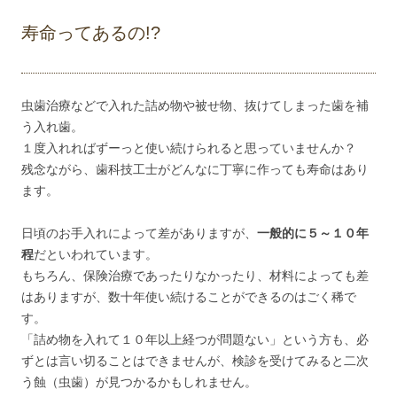
寿命ってあるの!?
虫歯治療などで入れた詰め物や被せ物、抜けてしまった歯を補
う入れ歯。
１度入れればずーっと使い続けられると思っていませんか？
残念ながら、歯科技工士がどんなに丁寧に作っても寿命はあり
ます。
日頃のお手入れによって差がありますが、
一般的に５～１０年
程
だといわれています。
もちろん、保険治療であったりなかったり、材料によっても差
はありますが、数十年使い続けることができるのはごく稀で
す。
「詰め物を入れて１０年以上経つが問題ない」という方も、必
ずとは言い切ることはできませんが、検診を受けてみると二次
う蝕（虫歯）が見つかるかもしれません。