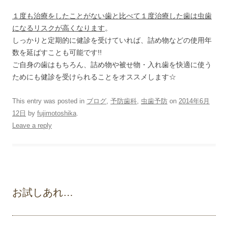
１度も治療をしたことがない歯と比べて１度治療した歯は虫歯
になるリスクが高くなります
。
しっかりと定期的に健診を受けていれば、詰め物などの使用年
数を延ばすことも可能です!!
ご自身の歯はもちろん、詰め物や被せ物・入れ歯を快適に使う
ためにも健診を受けられることをオススメします☆
This entry was posted in
ブログ
,
予防歯科
,
虫歯予防
on
2014年6月
12日
by
fujimotoshika
.
Leave a reply
お試しあれ…