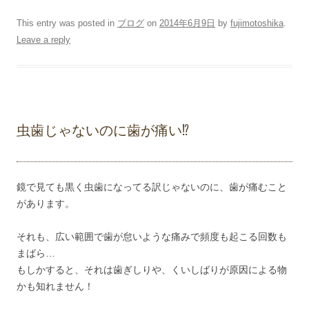
This entry was posted in
ブログ
on
2014年6月9日
by
fujimotoshika
.
Leave a reply
虫歯じゃないのに歯が痛い⁉︎
鏡で見ても黒く虫歯になってる訳じゃないのに、歯が痛むこと
があります。
それも、広い範囲で歯が怠いような痛みで頻度も起こる回数も
まばら…
もしかすると、それは歯ぎしりや、くいしばりが原因による物
かも知れません！