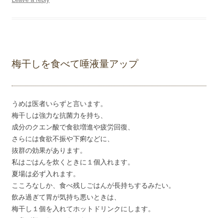
梅干しを食べて唾液量アップ
うめは医者いらずと言います。
梅干しは強力な抗菌力を持ち、
成分のクエン酸で食欲増進や疲労回復、
さらには食欲不振や下痢などに、
抜群の効果があります。
私はごはんを炊くときに１個入れます。
夏場は必ず入れます。
こころなしか、食べ残しごはんが長持ちするみたい。
飲み過ぎて胃が気持ち悪いときは、
梅干し１個を入れてホットドリンクにします。