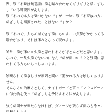
夜、寝てる時は無意識に歯を噛み合わせてギリギリと横にずら
している可能性があります。
寝てるので本人は気づかないですが、一緒に寝てる家族の方に
歯ぎしりを指摘されたことはないですか？
寝てるので、力も加減できず歯にものすごい負荷がかかってる
場合があり、それは痛みとなって現れます。
通常、歯が痛い＝虫歯と思われる方がほとんどだと思います。
なので、一見虫歯でないのになんで歯が痛いの？？と疑問に思
われてる方もいらっしゃいます。
診断されて歯ぎしりが原因と聞いて驚かれる方は珍しくありま
せん。
そんな方の治療方として、ナイトガードと言ってマウスピース
に似た物を使って歯ぎしりを予防する方法があります。
強く歯同士が当たらなければ、ダメージが残らず痛みも徐々に
緩和されます。