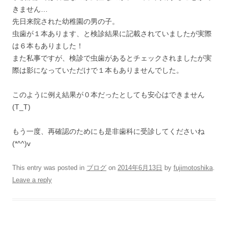
きません…
先日来院された幼稚園の男の子。
虫歯が１本あります、と検診結果に記載されていましたが実際
は６本もありました！
また私事ですが、検診で虫歯があるとチェックされましたが実
際は影になっていただけで１本もありませんでした。
このように例え結果が０本だったとしても安心はできません
(T_T)
もう一度、再確認のためにも是非歯科に受診してくださいね
(*^^)v
This entry was posted in
ブログ
on
2014年6月13日
by
fujimotoshika
.
Leave a reply