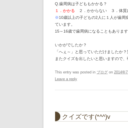
Q.歯周病は子どももかかる？
１．かかる
２．かからない ３．体質
※
10歳以上の子どもの2人に１人が歯
ています。
15～16歳で歯周病になることもありま
いかがでしたか？
「へぇ～」と思っていただけましたか？
またクイズを出したいと思いますので、覗
This entry was posted in
ブログ
on
2014年
Leave a reply
クイズです(*^^)v