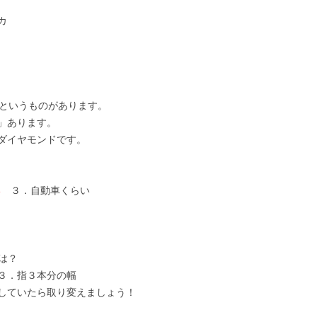
カ
」というものがあります。
」あります。
ダイヤモンドです。
い
３．自動車くらい
は？
３．指３本分の幅
していたら取り変えましょう！