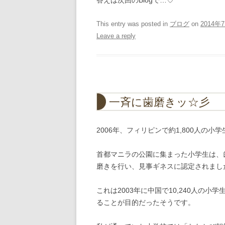
答えは次回のBlogで…♡
This entry was posted in
ブログ
on
2014年
Leave a reply
一斉に歯磨きッ☆彡
2006年、フィリピンで約1,800人の
首都マニラの公園に集まった小学生は、
磨きを行い、見事ギネスに認定されました(
これは2003年に中国で10,240人の
ることが目的だったそうです。