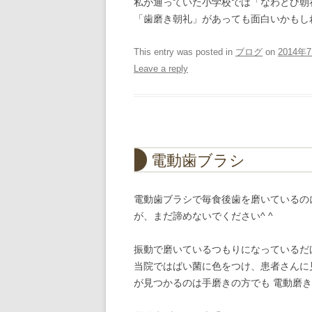
私が通っていた小学校では「なわとび朝
「歯磨き朝礼」があっても面白いかもし
This entry was posted in
ブログ
on
2014年
Leave a reply
電動歯ブラシ
電動歯ブラシで毎食後歯を磨いているの
が、まだ諦めないでください^ ^
振動で磨いているつもりになっているだ
当院ではばい菌に色をつけ、患者さんに
が見つかるのは手磨きの方でも 電動磨