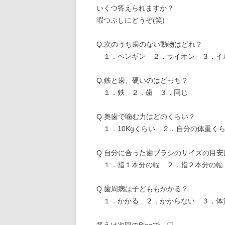
いくつ答えられますか？
暇つぶしにどうぞ(笑)
Q.次のうち歯のない動物はどれ？
１．ペンギン ２．ライオン ３．イ
Q.鉄と歯、硬いのはどっち？
１．鉄 ２．歯 ３．同じ
Q.奥歯で噛む力はどのくらい？
１．10Kgくらい ２．自分の体重く
Q.自分に合った歯ブラシのサイズの目安
１．指１本分の幅 ２．指２本分の幅
Q.歯周病は子どももかかる？
１．かかる ２．かからない ３．体