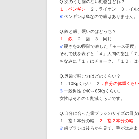
Q.次のうち歯のない動物はどれ？
１．ペンギン
２．ライオン ３．イル
※
ペンギンは鳥なので歯はありません。
Q.鉄と歯、硬いのはどっち？
１．鉄
２．歯 ３．同じ
※
硬さを10段階で表した「モース硬度
それで鉄を表すと「４」人間の歯は「７
ちなみに「１」はチョーク、「１０」は
Q.奥歯で噛む力はどのくらい？
１．10Kgくらい ２
．自分の体重くら
※
一般男性で40～65Kgくらい。
女性はそれの１割減くらいです。
Q.自分に合った歯ブラシのサイズの目安
１．指１本分の幅
２．指２本分の幅
※
歯ブラシは後ろから見て、毛がはみ出