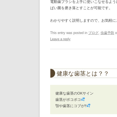
電動歯ブラシを上手に使いこなせるよう
ばい菌を磨き落とすことが可能です。
わかりやすく説明しますので、お気軽にご相
This entry was posted in
ブログ
,
虫歯予防
o
Leave a reply
健康な歯茎とは？？
健康な歯茎のOKサイン
歯茎がポコポコ
顎や歯茎にコブが‼