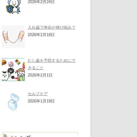
2026年2月24日
入れ歯で寿命が伸び縮み？
2026年2月18日
むし歯を予防するためにで
きること
2026年2月1日
セルフケア
2026年1月19日