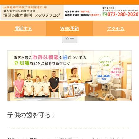
電話する
WEB予約
アクセス
Skip to content
Menu
子供の歯を守る！