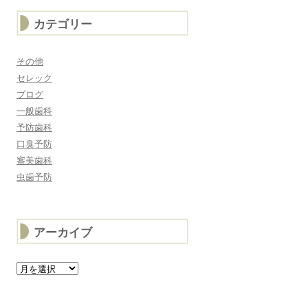
カテゴリー
その他
セレック
ブログ
一般歯科
予防歯科
口臭予防
審美歯科
虫歯予防
アーカイブ
ア
ー
カ
イ
ブ