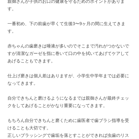
親御さんが子供のお口の健康を守るためのポイントがありま
す。
一番初め、下の前歯が早くて生後3〜9ヶ月の間に生えてきま
す。
赤ちゃんの歯磨きは唾液が多いのでそこまで汚れがつかないで
すが清潔なガーゼを指に巻いて口の中を拭いてあげてケアして
あげることもできます。
仕上げ磨きは個人差はありますが、小学生中学年までは必要に
なってきます。
自分できちんと磨けるようになるまでは親御さんが最終チェッ
クをしてあげることがかなり重要になってきます。
もちろん自分できちんと磨くために歯医者で歯ブラシ指導を受
けることも大切です。
正しいブラッシングで歯垢を落とすことができれば虫歯のリス