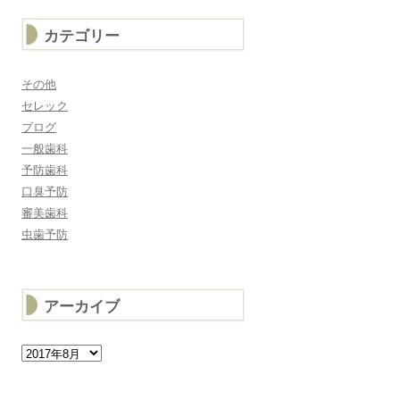
カテゴリー
その他
セレック
ブログ
一般歯科
予防歯科
口臭予防
審美歯科
虫歯予防
アーカイブ
ア
ー
カ
イ
ブ