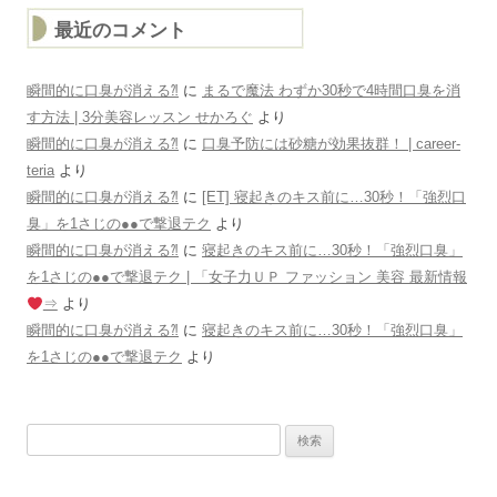
ブ
最近のコメント
瞬間的に口臭が消える⁈
に
まるで魔法 わずか30秒で4時間口臭を消
す方法 | 3分美容レッスン せかろぐ
より
瞬間的に口臭が消える⁈
に
口臭予防には砂糖が効果抜群！ | career-
teria
より
瞬間的に口臭が消える⁈
に
[ET] 寝起きのキス前に…30秒！「強烈口
臭」を1さじの●●で撃退テク
より
瞬間的に口臭が消える⁈
に
寝起きのキス前に…30秒！「強烈口臭」
を1さじの●●で撃退テク | 「女子力ＵＰ ファッション 美容 最新情報
⇒
より
瞬間的に口臭が消える⁈
に
寝起きのキス前に…30秒！「強烈口臭」
を1さじの●●で撃退テク
より
検
索: