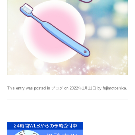
This entry was posted in
ブログ
on
2022年1月11日
by
fujimotoshika
.