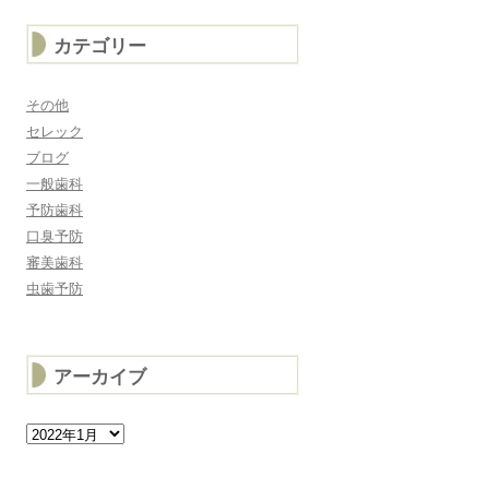
カテゴリー
その他
セレック
ブログ
一般歯科
予防歯科
口臭予防
審美歯科
虫歯予防
アーカイブ
ア
ー
カ
イ