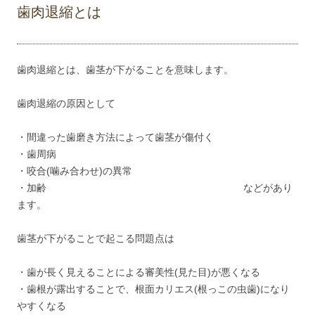
歯肉退縮とは
歯肉退縮とは、歯茎が下がることを意味します。
歯肉退縮の原因として
・間違った歯磨き方法によって歯茎が傷付く
・歯周病
・咬合(噛み合わせ)の異常
・加齢 などがあり
ます。
歯茎が下がることで起こる問題点は
・歯が長く見えることによる審美性(見た目)が悪くなる
・歯根が露出することで、根面カリエス(根っこの虫歯)になり
やすくなる