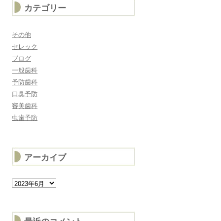
カテゴリー
その他
セレック
ブログ
一般歯科
予防歯科
口臭予防
審美歯科
虫歯予防
アーカイブ
ア
ー
カ
イ
ブ