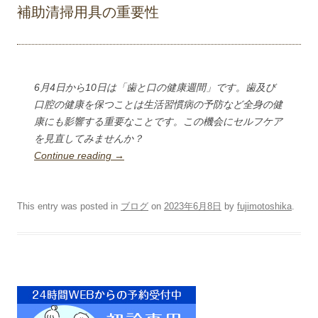
補助清掃用具の重要性
6
月
4
日から
10
日は「歯と口の健康週間」です。歯及び
口腔の健康を保つことは生活習慣病の予防など全身の健
康にも影響する重要なことです。この機会にセルフケア
を見直してみませんか？
Continue reading
→
This entry was posted in
ブログ
on
2023年6月8日
by
fujimotoshika
.