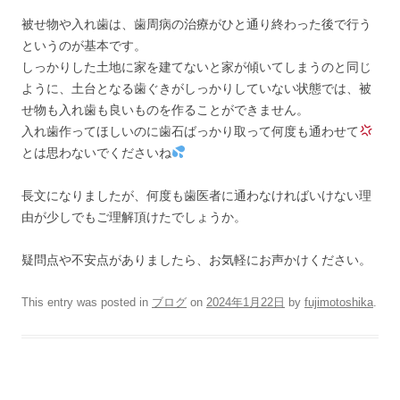
被せ物や入れ歯は、歯周病の治療がひと通り終わった後で行う
というのが基本です。
しっかりした土地に家を建てないと家が傾いてしまうのと同じ
ように、土台となる歯ぐきがしっかりしていない状態では、被
せ物も入れ歯も良いものを作ることができません。
入れ歯作ってほしいのに歯石ばっかり取って何度も通わせて
とは思わないでくださいね
長文になりましたが、何度も歯医者に通わなければいけない理
由が少しでもご理解頂けたでしょうか。
疑問点や不安点がありましたら、お気軽にお声かけください。
This entry was posted in
ブログ
on
2024年1月22日
by
fujimotoshika
.