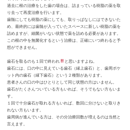
過去に根の治療をした歯の場合は、詰まっている樹脂の薬を取
り去って再度治療を行います。
歯髄にしても樹脂の薬にしても、取りっぱなしにはできないた
め、最終的には歯髄が入っていたスペースに新しい樹脂の薬を
詰めますが、細菌がいない状態で薬を詰める必要があります。
この根の中を無菌化するという治療は、正確にいつ終わると予
想ができません。
歯石を取るのも１回で終われ
と思いますよね。
歯石には、口の中に見えている歯石（縁上歯石）と、歯周ポケ
ット内の歯石（縁下歯石）という２種類があります。
患者さんの口の中はひとりとして同じ状態の方はいません。
歯石がたくさんついている方もいれば、そうでもない方もいま
す。
１回で十分歯石が取れる方もいれば、数回に分けないと取りき
れない方もいます。
歯周病が進んでいる方は、その分治療回数が増えるのは当然と
言えます。