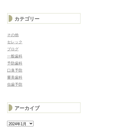
カテゴリー
その他
セレック
ブログ
一般歯科
予防歯科
口臭予防
審美歯科
虫歯予防
アーカイブ
ア
ー
カ