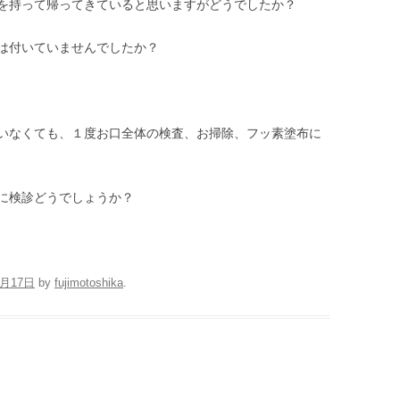
を持って帰ってきていると思いますがどうでしたか？
は付いていませんでしたか？
いなくても、１度お口全体の検査、お掃除、フッ素塗布に
に検診どうでしょうか？
7月17日
by
fujimotoshika
.