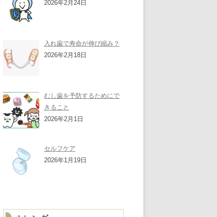
2026年2月24日
入れ歯で寿命が伸び縮み？
2026年2月18日
むし歯を予防するためにで
きること
2026年2月1日
セルフケア
2026年1月19日