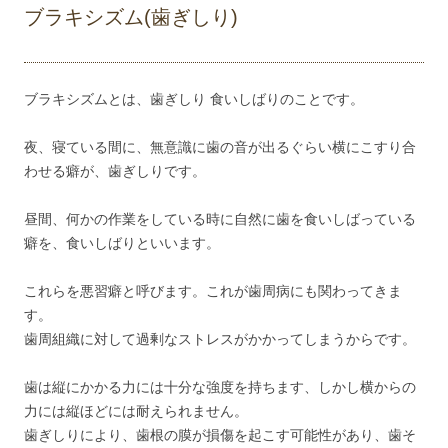
ブラキシズム(歯ぎしり)
ブラキシズムとは、歯ぎしり 食いしばりのことです。
夜、寝ている間に、無意識に歯の音が出るぐらい横にこすり合
わせる癖が、歯ぎしりです。
昼間、何かの作業をしている時に自然に歯を食いしばっている
癖を、食いしばりといいます。
これらを悪習癖と呼びます。これが歯周病にも関わってきま
す。
歯周組織に対して過剰なストレスがかかってしまうからです。
歯は縦にかかる力には十分な強度を持ちます、しかし横からの
力には縦ほどには耐えられません。
歯ぎしりにより、歯根の膜が損傷を起こす可能性があり、歯そ