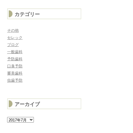
カテゴリー
その他
セレック
ブログ
一般歯科
予防歯科
口臭予防
審美歯科
虫歯予防
アーカイブ
ア
ー
カ
イ